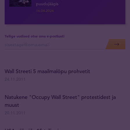
puudujäägis
16.04.2026
Tellige uudised otse oma e-postkasti
Wall Streeti 5 maailmalõpu prohvetit
24.11.2011
Natukene "Occupy Wall Street" protestidest ja
muust
20.11.2011