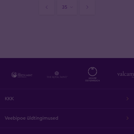
KKK
Veebipoe üldtingimused