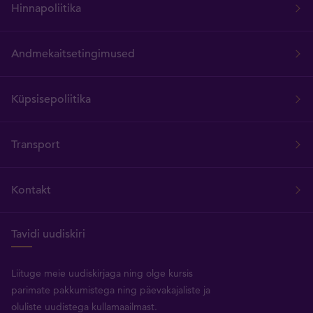
Hinnapoliitika
Andmekaitsetingimused
Küpsisepoliitika
Transport
Kontakt
Tavidi uudiskiri
Liituge meie uudiskirjaga ning olge kursis
parimate pakkumistega ning päevakajaliste ja
oluliste uudistega kullamaailmast.