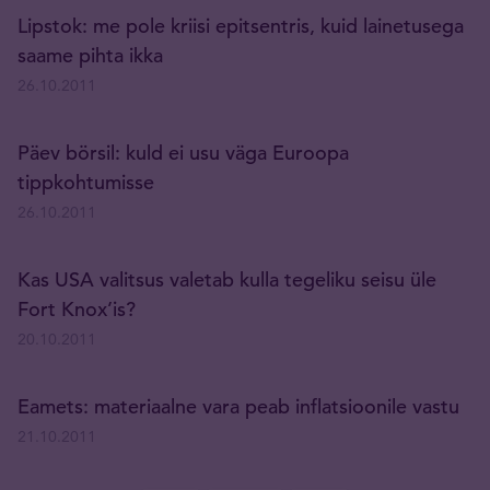
Lipstok: me pole kriisi epitsentris, kuid lainetusega
saame pihta ikka
26.10.2011
Päev börsil: kuld ei usu väga Euroopa
tippkohtumisse
26.10.2011
Kas USA valitsus valetab kulla tegeliku seisu üle
Fort Knox’is?
20.10.2011
Eamets: materiaalne vara peab inflatsioonile vastu
21.10.2011